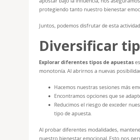
apostar bajo la influencia, nos aseguramos
protegiendo tanto nuestro bienestar emoc
Juntos, podemos disfrutar de esta activida
Diversificar t
Explorar diferentes tipos de apuestas
es
monotonía. Al abrirnos a nuevas posibilida
Hacemos nuestras sesiones más emo
Encontramos opciones que se adapten
Reducimos el riesgo de exceder nuest
tipo de apuesta.
Al probar diferentes modalidades, mante
nuestro bienestar emocional. Esto nos perm