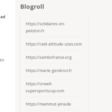
Blogroll
dad
https://solidaires-en-
peloton.fr
https://raid-attitude-uzes.com
https://sambofrance.org
ién
https://marie-gendron.fr
https://orwell-
supersportscup.com
https://mammut-jena.de