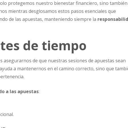
solo protegemos nuestro bienestar financiero, sino también
dnos mientras desglosamos estos pasos esenciales que
undo de las apuestas, manteniendo siempre la
responsabili
ites de tiempo
s asegurarnos de que nuestras sesiones de apuestas sean
s ayuda a mantenernos en el camino correcto, sino que tamb
pertenencia.
do a las apuestas
:
ional.