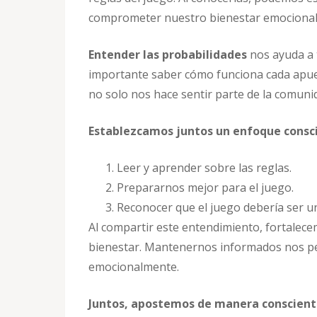
comprometer nuestro bienestar emocional
Entender las probabilidades
nos ayuda a 
importante saber cómo funciona cada apue
no solo nos hace sentir parte de la comuni
Establezcamos juntos un enfoque consci
Leer y aprender sobre las reglas.
Prepararnos mejor para el juego.
Reconocer que el juego debería ser un
Al compartir este entendimiento, fortalece
bienestar. Mantenernos informados nos per
emocionalmente.
Juntos, apostemos de manera conscient