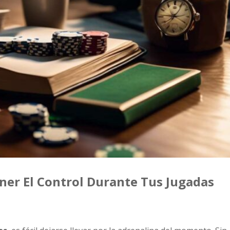
ner El Control Durante Tus Jugadas