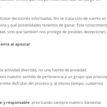
.
tomar decisiones informadas. No se trata solo de suerte; es
sta y qué posibilidades tenemos de ganar. Este conocimien
dad, sino que también nos protege de posibles decepciones.
ente al apostar
:
a actividad divertida, no una fuente de ansiedad.
mos nuestro sentido de pertenencia a un grupo que prioriza
mite disfrutar del proceso y, al mismo tiempo, cuidarnos
e y responsable
, priorizando siempre nuestro bienestar.