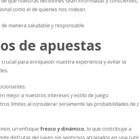
 de que nuestras decisiones sean informadas y conscientes,
ional como el de quienes nos rodean.
d de manera saludable y responsable.
ipos de apuestas
 crucial para enriquecer nuestra experiencia y evitar la
des:
cionantes.
 mejor a nuestros intereses y estilo de juego.
ros límites al considerar seriamente las probabilidades de 
nemos un enfoque
fresco y dinámico
, lo que contribuye a
ite disfrutar del juego sin sentirnos atrapados en una ruti