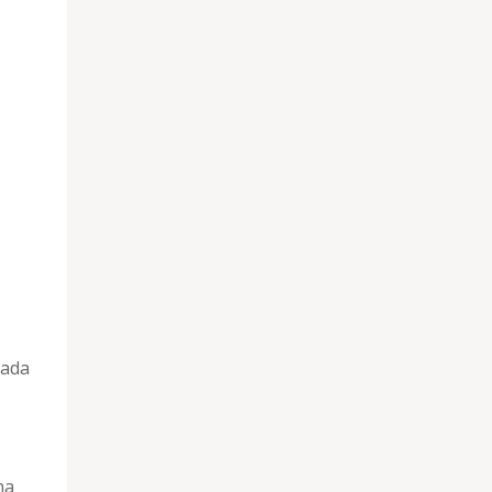
cada
na