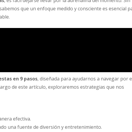
as
, es fácil dejarse llevar por la adrenalina del momento. Sin
sabemos que un enfoque medido y consciente es esencial p
able.
estas en 9 pasos
, diseñada para ayudarnos a navegar por e
largo de este artículo, exploraremos estrategias que nos
nera efectiva.
ndo una fuente de diversión y entretenimiento.