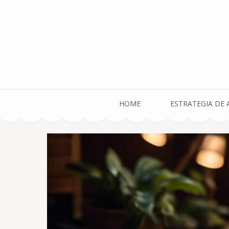
MaratonCuliacan.
HOME
ESTRATEGIA DE 