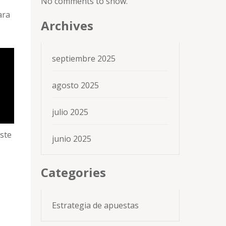
No comments to show.
ara
Archives
septiembre 2025
agosto 2025
julio 2025
ste
junio 2025
Categories
Estrategia de apuestas