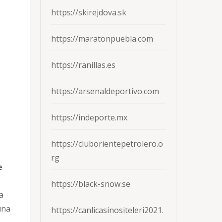
https://skirejdova.sk
https://maratonpuebla.com
https://ranillas.es
https://arsenaldeportivo.com
https://indeporte.mx
https://cluborientepetrolero.o
rg
e
https://black-snow.se
a
una
https://canlicasinositeleri2021.