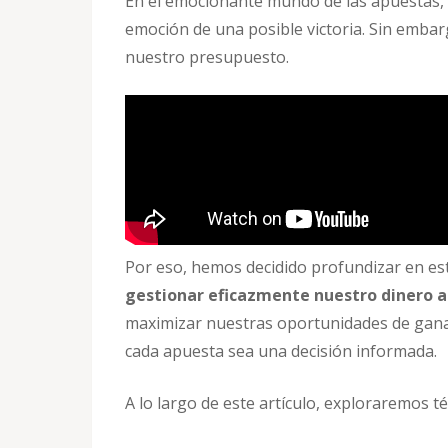
En el emocionante mundo de las apuestas, t
emoción de una posible victoria. Sin emba
nuestro presupuesto.
Por eso, hemos decidido profundizar en es
gestionar eficazmente nuestro dinero a
maximizar nuestras oportunidades de gana
cada apuesta sea una decisión informada.
A lo largo de este artículo, exploraremos t