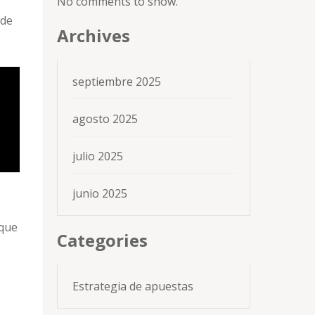
No comments to show.
 de
Archives
septiembre 2025
agosto 2025
julio 2025
junio 2025
 que
Categories
Estrategia de apuestas