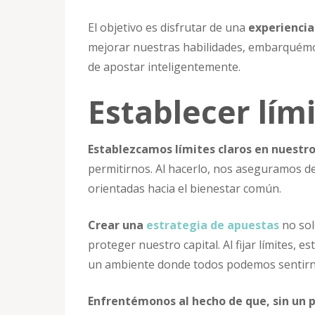
El objetivo es disfrutar de una
experiencia
mejorar nuestras habilidades, embarquémono
de apostar inteligentemente.
Establecer lím
Establezcamos límites claros en nuestr
permitirnos. Al hacerlo, nos aseguramos d
orientadas hacia el bienestar común.
Crear una
estrategia de apuestas
no sol
proteger nuestro capital. Al fijar límites
un ambiente donde todos podemos sentirn
Enfrentémonos al hecho de que, sin un p