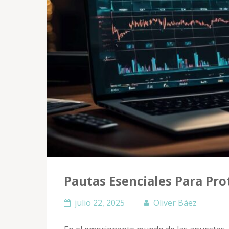
Pautas Esenciales Para Pro
julio 22, 2025
Oliver Báez