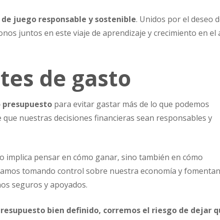
 de juego responsable y sostenible
. Unidos por el deseo 
s juntos en este viaje de aprendizaje y crecimiento en el 
ites de gasto
o presupuesto
para evitar gastar más de lo que podemos
e que nuestras decisiones financieras sean responsables y
o implica pensar en cómo ganar, sino también en cómo
, estamos tomando control sobre nuestra economía y fomenta
os seguros y apoyados.
resupuesto bien definido, corremos el riesgo de dejar 