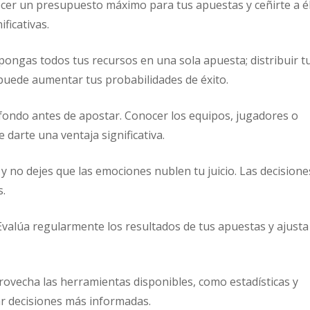
ecer un presupuesto máximo para tus apuestas y ceñirte a é
ficativas.
 pongas todos tus recursos en una sola apuesta; distribuir t
uede aumentar tus probabilidades de éxito.
a fondo antes de apostar. Conocer los equipos, jugadores o
darte una ventaja significativa.
 y no dejes que las emociones nublen tu juicio. Las decisione
s.
 Evalúa regularmente los resultados de tus apuestas y ajusta
provecha las herramientas disponibles, como estadísticas y
r decisiones más informadas.