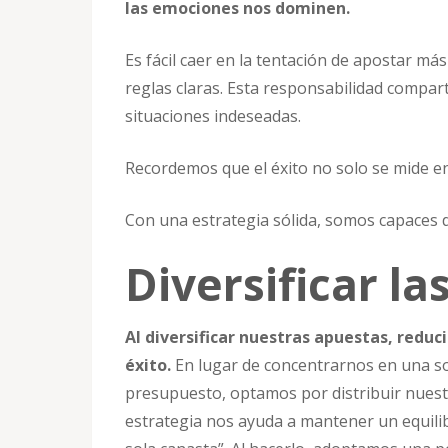
las emociones nos dominen.
Es fácil caer en la tentación de apostar m
reglas claras. Esta responsabilidad compar
situaciones indeseadas.
Recordemos que el éxito no solo se mide e
Con una estrategia sólida, somos capaces d
Diversificar la
Al diversificar nuestras apuestas, red
éxito.
En lugar de concentrarnos en una s
presupuesto, optamos por distribuir nuest
estrategia nos ayuda a mantener un equil