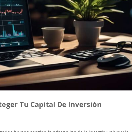
teger Tu Capital De Inversión