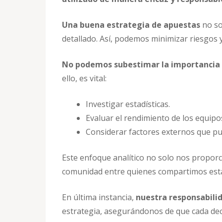
Una buena estrategia de apuestas
no sol
detallado. Así, podemos minimizar riesgos 
No podemos subestimar la importancia d
ello, es vital:
Investigar estadísticas.
Evaluar el rendimiento de los equipo
Considerar factores externos que pue
Este enfoque analítico no solo nos propor
comunidad entre quienes compartimos esta
En última instancia,
nuestra responsabilid
estrategia, asegurándonos de que cada deci